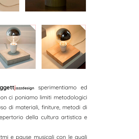
ggett
j
sperimentiamo ed
azzdesign
non ci poniamo limiti metodologici
o di materiali, finiture, metodi di
pertorio della cultura artistica e
itmi e pause musicali con le quali