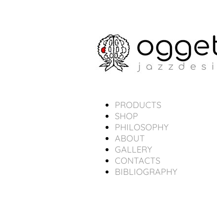
PRODUCTS
SHOP
PHILOSOPHY
ABOUT
GALLERY
CONTACTS
BIBLIOGRAPHY