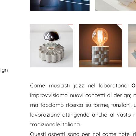
ign
Come musicisti jazz nel laboratorio
O
improvvisiamo nuovi concetti di design; 
ma facciamo ricerca su forme, funzioni, us
lavorazione attingendo anche al vasto re
tradizionale italiana.
Questi aspetti sono per noi come note, r