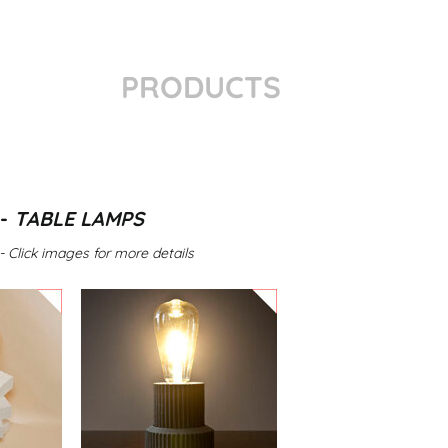
PRODUCTS
 -
TABLE LAMPS
 - Click images for more details